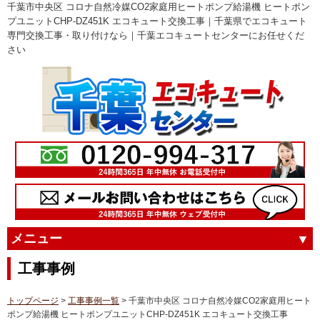
千葉市中央区 コロナ自然冷媒CO2家庭用ヒートポンプ給湯機 ヒートポン
プユニットCHP-DZ451K エコキュート交換工事｜千葉県でエコキュート
専門交換工事・取り付けなら｜千葉エコキュートセンターにお任せくだ
さい
メニュー
工事事例
トップページ
>
工事事例一覧
> 千葉市中央区 コロナ自然冷媒CO2家庭用ヒート
ポンプ給湯機 ヒートポンプユニットCHP-DZ451K エコキュート交換工事